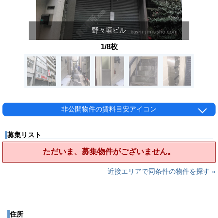
野々垣ビル
1/8枚
非公開物件の賃料目安アイコン
募集リスト
ただいま、募集物件がございません。
近接エリアで同条件の物件を探す »
住所