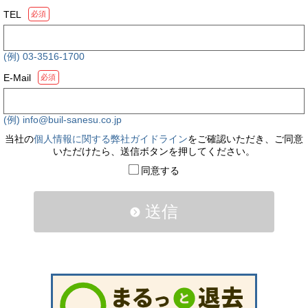
TEL
必須
(例) 03-3516-1700
E-Mail
必須
(例) info@buil-sanesu.co.jp
当社の
個人情報に関する弊社ガイドライン
をご確認いただき、ご同意
いただけたら、送信ボタンを押してください。
同意する
送信