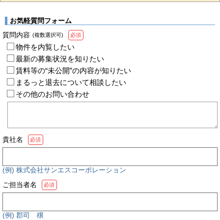
お気軽質問フォーム
質問内容
(複数選択可)
必須
物件を内覧したい
最新の募集状況を知りたい
賃料等の“未公開”の内容が知りたい
まるっと退去について相談したい
その他のお問い合わせ
貴社名
必須
(例) 株式会社サンエスコーポレーション
ご担当者名
必須
(例) 郡司 穣