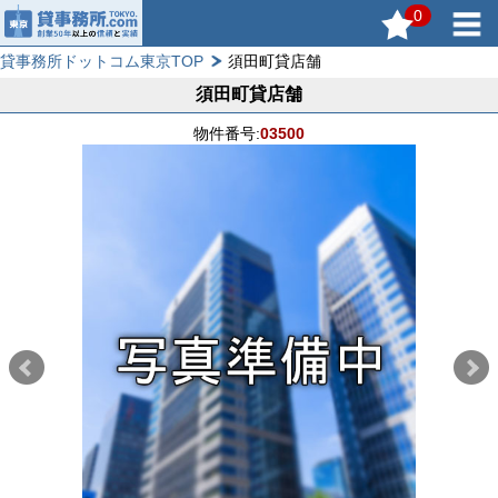
0
貸事務所ドットコム東京TOP
須田町貸店舗
須田町貸店舗
物件番号:
03500