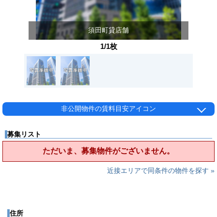
須田町貸店舗
1/1枚
非公開物件の賃料目安アイコン
募集リスト
ただいま、募集物件がございません。
近接エリアで同条件の物件を探す »
住所