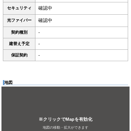
セキュリティ
確認中
光ファイバー
確認中
契約種別
-
建替え予定
-
保証契約
-
地図
※クリックでMapを有効化
地図の移動・拡大ができます