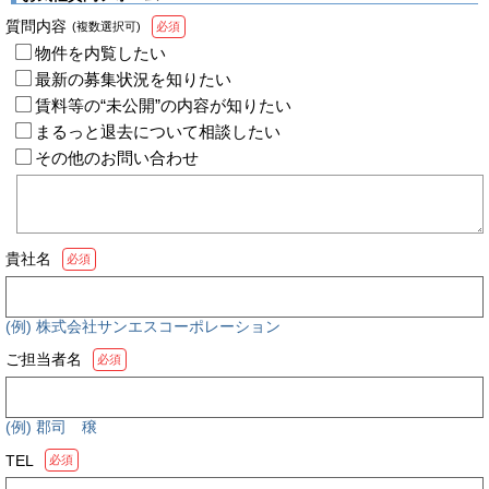
質問内容
(複数選択可)
必須
物件を内覧したい
最新の募集状況を知りたい
賃料等の“未公開”の内容が知りたい
まるっと退去について相談したい
その他のお問い合わせ
貴社名
必須
(例) 株式会社サンエスコーポレーション
ご担当者名
必須
(例) 郡司 穣
TEL
必須