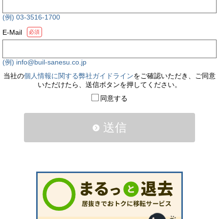
(例) 03-3516-1700
E-Mail
必須
(例) info@buil-sanesu.co.jp
当社の
個人情報に関する弊社ガイドライン
をご確認いただき、ご同意
いただけたら、送信ボタンを押してください。
同意する
送信