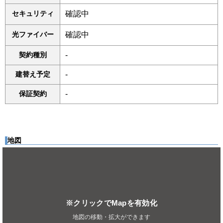
セキュリティ
確認中
光ファイバー
確認中
契約種別
-
建替え予定
-
保証契約
-
地図
※クリックでMapを有効化
地図の移動・拡大ができます