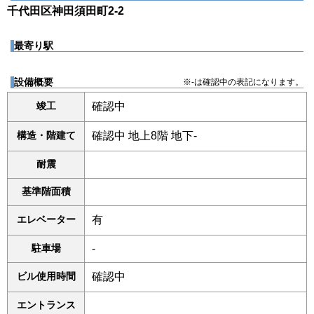
千代田区神田須田町2-2
最寄り駅
設備概要
※-は確認中の表記になります。
竣工
確認中
構造・階建て
確認中 地上8階 地下-
耐震
基準階面積
エレベーター
有
駐車場
-
ビル使用時間
確認中
エントランス