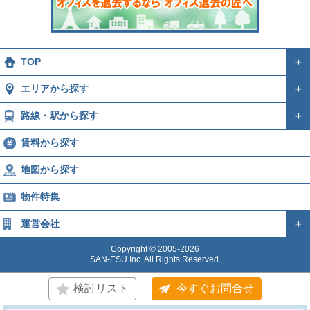
TOP
＋
エリアから探す
＋
路線・駅から探す
＋
賃料から探す
地図から探す
物件特集
運営会社
＋
Copyright © 2005-2026
SAN-ESU Inc. All Rights Reserved.
検討リスト
今すぐお問合せ