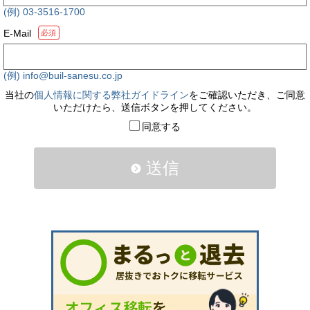
(例) 03-3516-1700
E-Mail
必須
(例) info@buil-sanesu.co.jp
当社の
個人情報に関する弊社ガイドライン
をご確認いただき、ご同意
いただけたら、送信ボタンを押してください。
同意する
送信