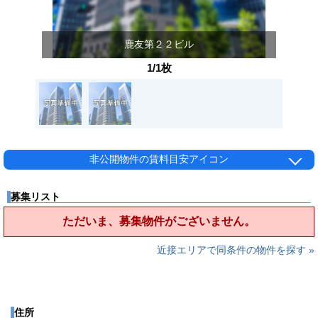
鹿友第２２ビル
1/1枚
非公開物件の賃料目安アイコン
募集リスト
ただいま、募集物件がございません。
近接エリアで同条件の物件を探す »
住所