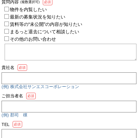
質問内容
(複数選択可)
必須
物件を内覧したい
最新の募集状況を知りたい
賃料等の“未公開”の内容が知りたい
まるっと退去について相談したい
その他のお問い合わせ
貴社名
必須
(例) 株式会社サンエスコーポレーション
ご担当者名
必須
(例) 郡司 穣
TEL
必須