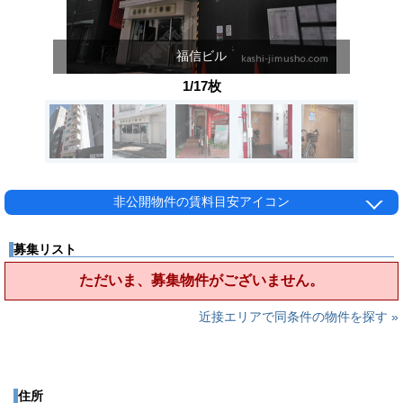
福信ビル
1/17枚
非公開物件の賃料目安アイコン
募集リスト
ただいま、募集物件がございません。
近接エリアで同条件の物件を探す »
住所