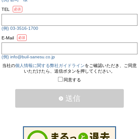
TEL
必須
(例) 03-3516-1700
E-Mail
必須
(例) info@buil-sanesu.co.jp
当社の
個人情報に関する弊社ガイドライン
をご確認いただき、ご同意
いただけたら、送信ボタンを押してください。
同意する
送信