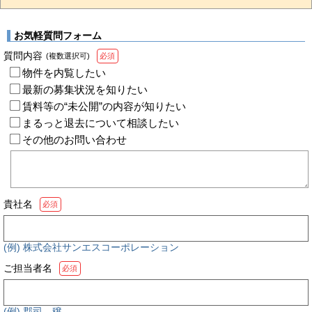
お気軽質問フォーム
質問内容
(複数選択可)
必須
物件を内覧したい
最新の募集状況を知りたい
賃料等の“未公開”の内容が知りたい
まるっと退去について相談したい
その他のお問い合わせ
貴社名
必須
(例) 株式会社サンエスコーポレーション
ご担当者名
必須
(例) 郡司 穣