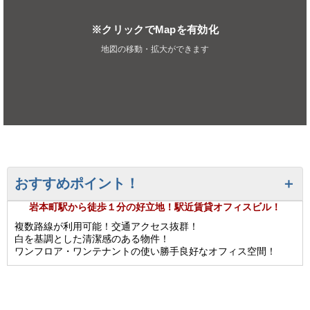
※クリックでMapを有効化
地図の移動・拡大ができます
おすすめポイント！
岩本町駅から徒歩１分の好立地！駅近賃貸オフィスビル！
複数路線が利用可能！交通アクセス抜群！
白を基調とした清潔感のある物件！
ワンフロア・ワンテナントの使い勝手良好なオフィス空間！