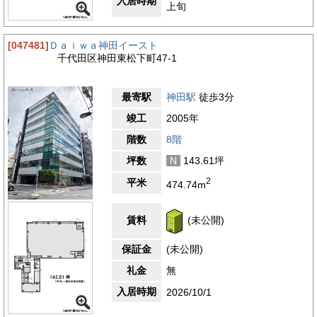
入居時期
上旬
[047481]
Ｄａｉｗａ神田イースト
千代田区神田東松下町47-1
最寄駅
神田駅
徒歩3分
竣工
2005年
階数
8階
坪数
N
143.61坪
2
平米
474.74m
賃料
(未公開)
保証金
(未公開)
礼金
無
入居時期
2026/10/1