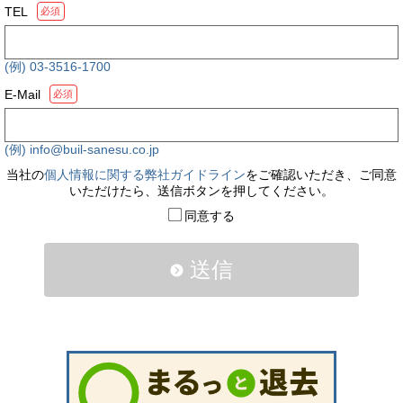
TEL
必須
(例) 03-3516-1700
E-Mail
必須
(例) info@buil-sanesu.co.jp
当社の
個人情報に関する弊社ガイドライン
をご確認いただき、ご同意
いただけたら、送信ボタンを押してください。
同意する
送信