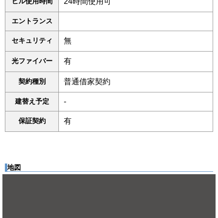
ビル使用時間
24時間使用可
エントランス
セキュリティ
無
光ファイバー
有
契約種別
普通借家契約
建替え予定
-
保証契約
有
地図