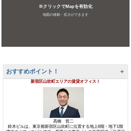
※クリックでMapを有効化
地図の移動・拡大ができます
おすすめポイント！
新宿区山吹町エリアの賃貸オフィス！
髙橋 哲二
鈴木ビルは、東京都新宿区山吹町に位置する地上8階・地下1階