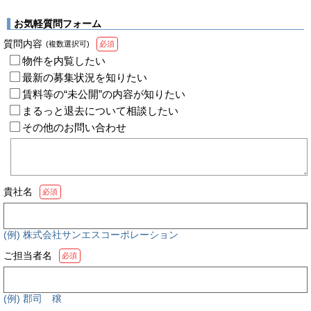
お気軽質問フォーム
質問内容
(複数選択可)
必須
物件を内覧したい
最新の募集状況を知りたい
賃料等の“未公開”の内容が知りたい
まるっと退去について相談したい
その他のお問い合わせ
貴社名
必須
(例) 株式会社サンエスコーポレーション
ご担当者名
必須
(例) 郡司 穣