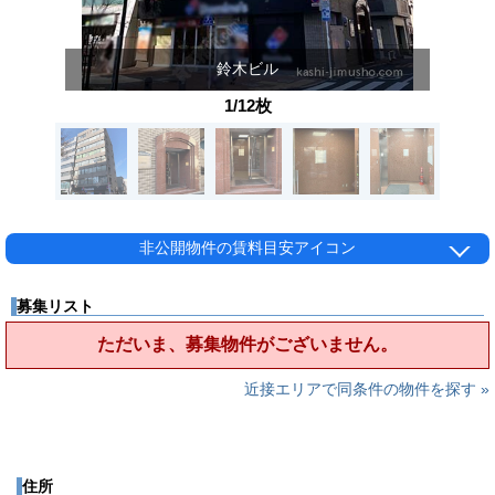
鈴木ビル
1/12枚
非公開物件の賃料目安アイコン
募集リスト
ただいま、募集物件がございません。
近接エリアで同条件の物件を探す »
住所