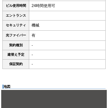
ビル使用時間
24時間使用可
エントランス
セキュリティ
機械
光ファイバー
有
契約種別
-
建替え予定
-
保証契約
-
地図