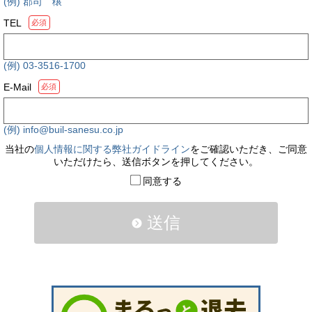
(例) 郡司 穣
TEL
必須
(例) 03-3516-1700
E-Mail
必須
(例) info@buil-sanesu.co.jp
当社の
個人情報に関する弊社ガイドライン
をご確認いただき、ご同意
いただけたら、送信ボタンを押してください。
同意する
送信