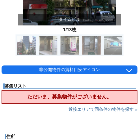
タイムビル
1/13枚
非公開物件の賃料目安アイコン
募集リスト
ただいま、募集物件がございません。
近接エリアで同条件の物件を探す »
住所