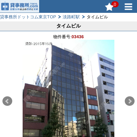
0
貸事務所ドットコム東京TOP
淡路町駅
タイムビル
タイムビル
物件番号:
03436