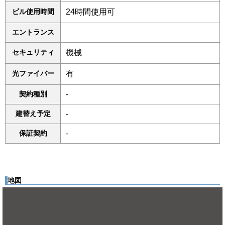
ビル使用時間
24時間使用可
エントランス
セキュリティ
機械
光ファイバー
有
契約種別
-
建替え予定
-
保証契約
-
地図