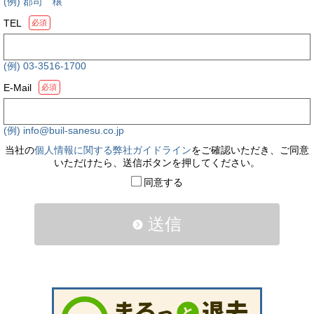
(例) 郡司 穣
TEL
必須
(例) 03-3516-1700
E-Mail
必須
(例) info@buil-sanesu.co.jp
当社の
個人情報に関する弊社ガイドライン
をご確認いただき、ご同意
いただけたら、送信ボタンを押してください。
同意する
送信