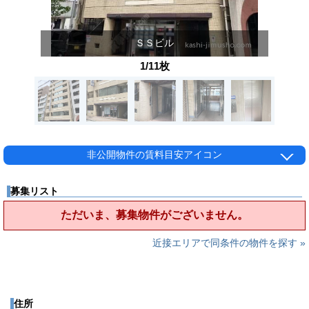
ＳＳビル
1/11枚
非公開物件の賃料目安アイコン
募集リスト
ただいま、募集物件がございません。
近接エリアで同条件の物件を探す »
住所