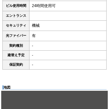
ビル使用時間
24時間使用可
エントランス
セキュリティ
機械
光ファイバー
有
契約種別
-
建替え予定
-
保証契約
-
地図