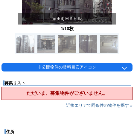
須田町ＭＫビル
1/10枚
非公開物件の賃料目安アイコン
募集リスト
ただいま、募集物件がございません。
近接エリアで同条件の物件を探す »
住所