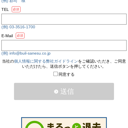
(例) 郡司 穣
TEL
必須
(例) 03-3516-1700
E-Mail
必須
(例) info@buil-sanesu.co.jp
当社の
個人情報に関する弊社ガイドライン
をご確認いただき、ご同意
いただけたら、送信ボタンを押してください。
同意する
送信