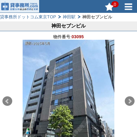
0
貸事務所ドットコム東京TOP
神田駅
神田セブンビル
神田セブンビル
物件番号:
03095