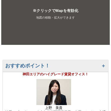
※クリックでMapを有効化
地図の移動・拡大ができます
おすすめポイント！
神田エリアのハイグレード賃貸オフィス！
上野 美貴