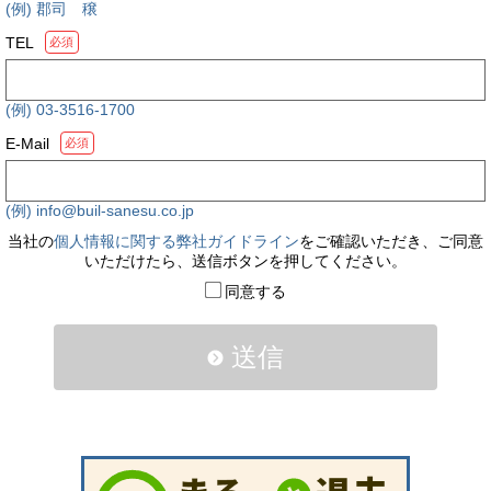
(例) 郡司 穣
TEL
必須
(例) 03-3516-1700
E-Mail
必須
(例) info@buil-sanesu.co.jp
当社の
個人情報に関する弊社ガイドライン
をご確認いただき、ご同意
いただけたら、送信ボタンを押してください。
同意する
送信