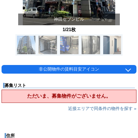
神田セブンビル
1/21枚
非公開物件の賃料目安アイコン
募集リスト
ただいま、募集物件がございません。
近接エリアで同条件の物件を探す »
住所