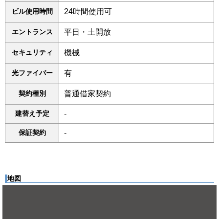
ビル使用時間
24時間使用可
エントランス
平日・土開放
セキュリティ
機械
光ファイバー
有
契約種別
普通借家契約
建替え予定
-
保証契約
-
地図