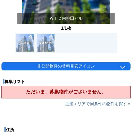
ＷＴＣ内神田ビル
1/1枚
非公開物件の賃料目安アイコン
募集リスト
ただいま、募集物件がございません。
近接エリアで同条件の物件を探す »
住所