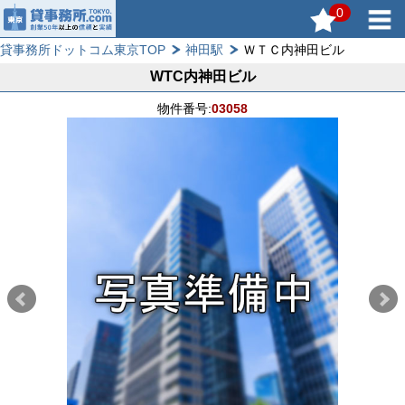
0
貸事務所ドットコム東京TOP
神田駅
ＷＴＣ内神田ビル
WTC内神田ビル
物件番号:
03058