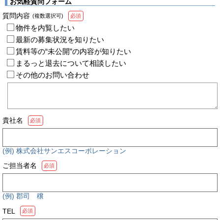
お気軽質問フォーム
質問内容
(複数選択可)
必須
物件を内覧したい
最新の募集状況を知りたい
賃料等の“未公開”の内容が知りたい
まるっと退去について相談したい
その他のお問い合わせ
貴社名
必須
(例) 株式会社サンエスコーポレーション
ご担当者名
必須
(例) 郡司 穣
TEL
必須