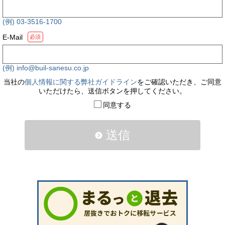
(例) 03-3516-1700
E-Mail
必須
(例) info@buil-sanesu.co.jp
当社の
個人情報に関する弊社ガイドライン
をご確認いただき、ご同意
いただけたら、送信ボタンを押してください。
同意する
送信