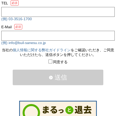
TEL
必須
(例) 03-3516-1700
E-Mail
必須
(例) info@buil-sanesu.co.jp
当社の
個人情報に関する弊社ガイドライン
をご確認いただき、ご同意
いただけたら、送信ボタンを押してください。
同意する
送信