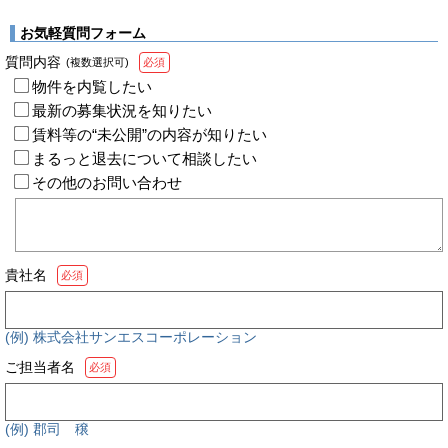
お気軽質問フォーム
質問内容
(複数選択可)
必須
物件を内覧したい
最新の募集状況を知りたい
賃料等の“未公開”の内容が知りたい
まるっと退去について相談したい
その他のお問い合わせ
貴社名
必須
(例) 株式会社サンエスコーポレーション
ご担当者名
必須
(例) 郡司 穣