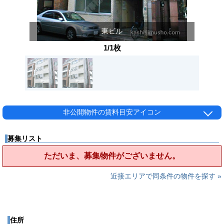
東ビル
1/1枚
非公開物件の賃料目安アイコン
募集リスト
ただいま、募集物件がございません。
近接エリアで同条件の物件を探す »
住所