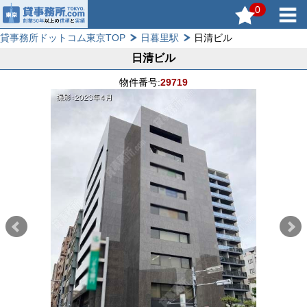
0
貸事務所ドットコム東京TOP
日暮里駅
日清ビル
日清ビル
物件番号:
29719