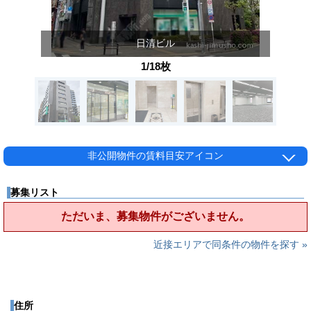
日清ビル
1/18枚
非公開物件の賃料目安アイコン
募集リスト
ただいま、募集物件がございません。
近接エリアで同条件の物件を探す »
住所