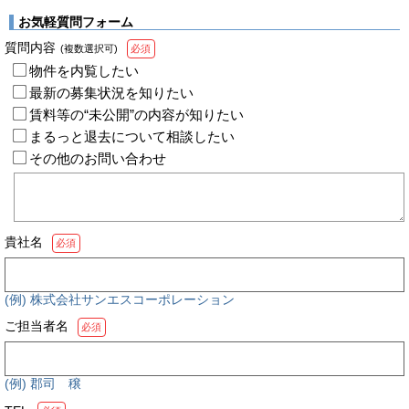
お気軽質問フォーム
質問内容
(複数選択可)
必須
物件を内覧したい
最新の募集状況を知りたい
賃料等の“未公開”の内容が知りたい
まるっと退去について相談したい
その他のお問い合わせ
貴社名
必須
(例) 株式会社サンエスコーポレーション
ご担当者名
必須
(例) 郡司 穣