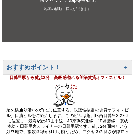
※クリックでMapを有効化
地図の移動・拡大ができます
おすすめポイント！
日暮里駅から徒歩2分！高級感溢れる美築賃貸オフィスビル！
尾久橋通り沿いの角地に位置する、視認性抜群の賃貸オフィスビ
ル、日清ビルをご紹介します。このビルは荒川区西日暮里2-29-3
に位置し、最寄駅はJR山手線・JR京浜東北線・JR常磐線・京成
本線・日暮里舎人ライナーの日暮里駅です。徒歩2分圏内という
好立地で、複数路線が利用可能なため、アクセスの良さが際立っ