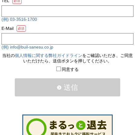
TEL
必須
(例) 03-3516-1700
E-Mail
必須
(例) info@buil-sanesu.co.jp
当社の
個人情報に関する弊社ガイドライン
をご確認いただき、ご同意
いただけたら、送信ボタンを押してください。
同意する
送信