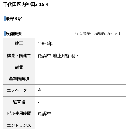
千代田区内神田3-15-4
最寄り駅
設備概要
※-は確認中の表記になります。
竣工
1980年
構造・階建て
確認中 地上6階 地下-
耐震
基準階面積
エレベーター
有
駐車場
-
ビル使用時間
確認中
エントランス