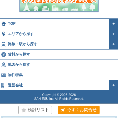
TOP
＋
エリアから探す
＋
路線・駅から探す
＋
賃料から探す
地図から探す
物件特集
運営会社
＋
Copyright © 2005-2026
SAN-ESU Inc. All Rights Reserved.
検討リスト
今すぐお問合せ