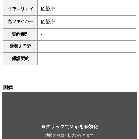
セキュリティ
確認中
光ファイバー
確認中
契約種別
-
建替え予定
-
保証契約
-
地図
※クリックでMapを有効化
地図の移動・拡大ができます