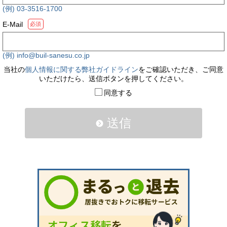
(例) 03-3516-1700
E-Mail
必須
(例) info@buil-sanesu.co.jp
当社の
個人情報に関する弊社ガイドライン
をご確認いただき、ご同意
いただけたら、送信ボタンを押してください。
同意する
送信