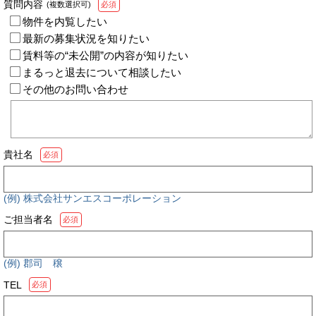
質問内容
(複数選択可)
必須
物件を内覧したい
最新の募集状況を知りたい
賃料等の“未公開”の内容が知りたい
まるっと退去について相談したい
その他のお問い合わせ
貴社名
必須
(例) 株式会社サンエスコーポレーション
ご担当者名
必須
(例) 郡司 穣
TEL
必須