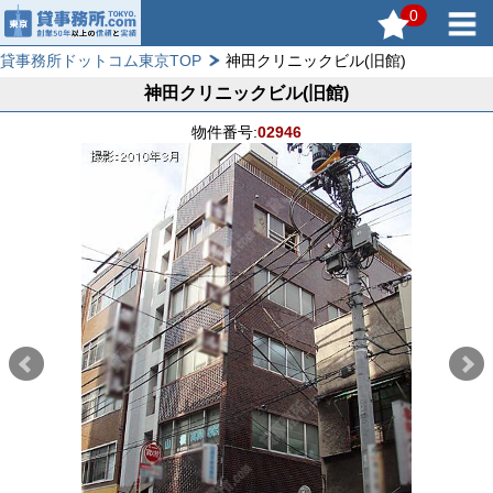
0
貸事務所ドットコム東京TOP
神田クリニックビル(旧館)
神田クリニックビル(旧館)
物件番号:
02946