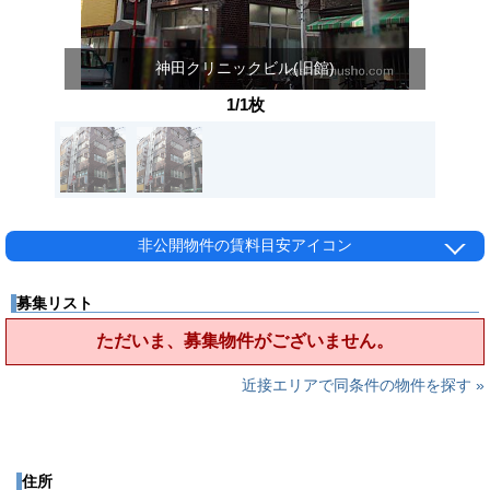
神田クリニックビル(旧館)
1/1枚
非公開物件の賃料目安アイコン
募集リスト
ただいま、募集物件がございません。
近接エリアで同条件の物件を探す »
住所