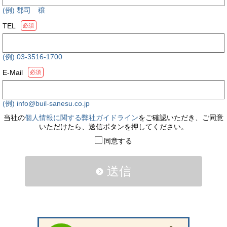
(例) 郡司 穣
TEL
必須
(例) 03-3516-1700
E-Mail
必須
(例) info@buil-sanesu.co.jp
当社の
個人情報に関する弊社ガイドライン
をご確認いただき、ご同意
いただけたら、送信ボタンを押してください。
同意する
送信