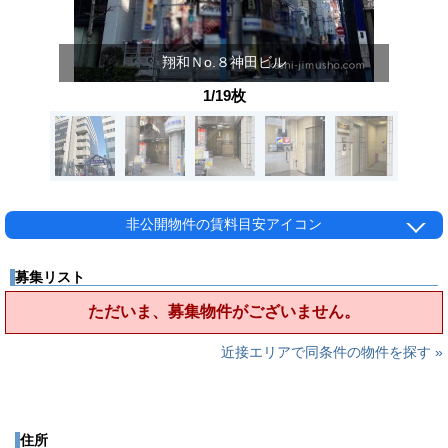
翔和Ｎo.８神田ビル
1/19枚
非公開物件の賃料目安アイコン
募集リスト
ただいま、募集物件がございません。
近接エリアで同条件の物件を探す »
住所