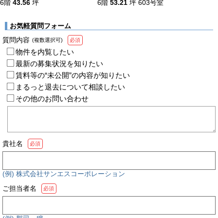
6階
43.56
坪
6階
53.21
坪
603号室
お気軽質問フォーム
質問内容
(複数選択可)
必須
物件を内覧したい
最新の募集状況を知りたい
賃料等の“未公開”の内容が知りたい
まるっと退去について相談したい
その他のお問い合わせ
貴社名
必須
(例) 株式会社サンエスコーポレーション
ご担当者名
必須