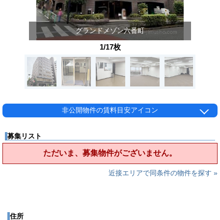
グランドメゾン六番町
1/17枚
非公開物件の賃料目安アイコン
募集リスト
ただいま、募集物件がございません。
近接エリアで同条件の物件を探す »
住所