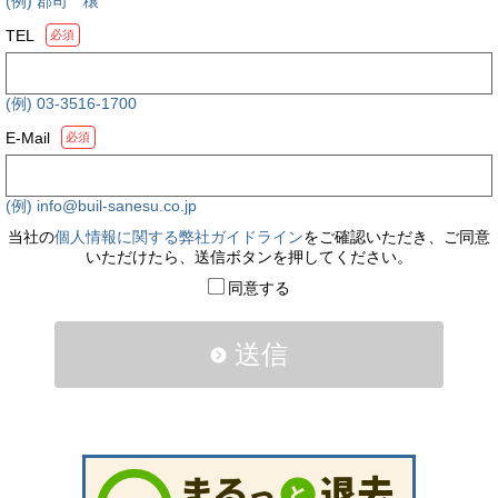
(例) 郡司 穣
TEL
必須
(例) 03-3516-1700
E-Mail
必須
(例) info@buil-sanesu.co.jp
当社の
個人情報に関する弊社ガイドライン
をご確認いただき、ご同意
いただけたら、送信ボタンを押してください。
同意する
送信