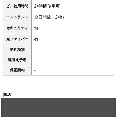
ビル使用時間
24時間使用可
エントランス
全日開放（24h）
セキュリティ
無
光ファイバー
有
契約種別
-
建替え予定
-
保証契約
-
地図