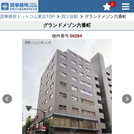
0
貸事務所ドットコム東京TOP
四ツ谷駅
グランドメゾン六番町
グランドメゾン六番町
物件番号:
00284