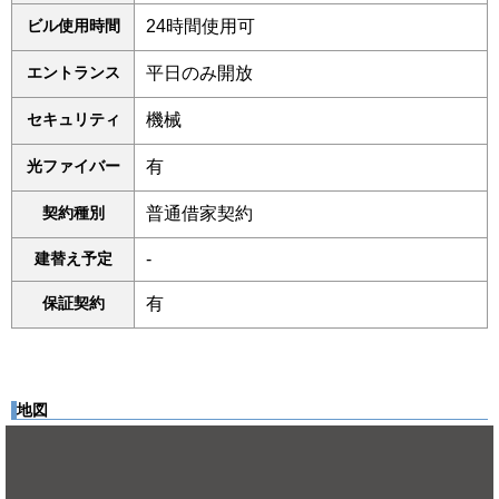
ビル使用時間
24時間使用可
エントランス
平日のみ開放
セキュリティ
機械
光ファイバー
有
契約種別
普通借家契約
建替え予定
-
保証契約
有
地図