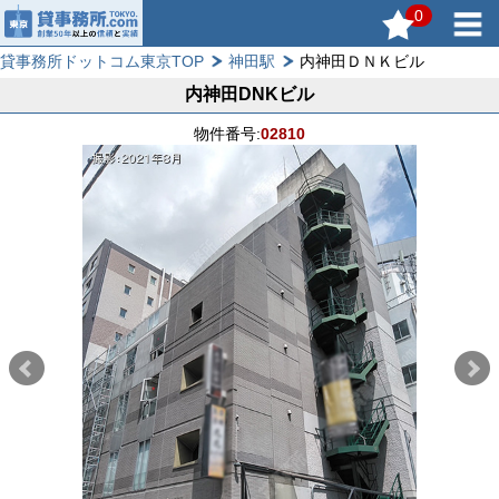
0
貸事務所ドットコム東京TOP
神田駅
内神田ＤＮＫビル
内神田DNKビル
物件番号:
02810