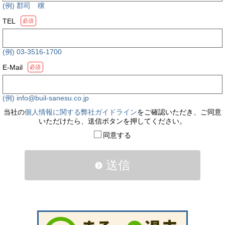
(例) 郡司 穣
TEL
必須
(例) 03-3516-1700
E-Mail
必須
(例) info@buil-sanesu.co.jp
当社の
個人情報に関する弊社ガイドライン
をご確認いただき、ご同意
いただけたら、送信ボタンを押してください。
同意する
送信