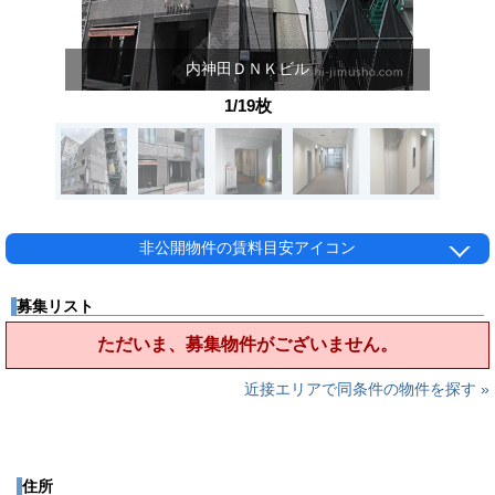
内神田ＤＮＫビル
1/19枚
非公開物件の賃料目安アイコン
募集リスト
ただいま、募集物件がございません。
近接エリアで同条件の物件を探す »
住所