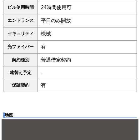
ビル使用時間
24時間使用可
エントランス
平日のみ開放
セキュリティ
機械
光ファイバー
有
契約種別
普通借家契約
建替え予定
-
保証契約
有
地図