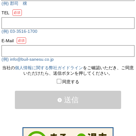
(例) 郡司 穣
TEL
必須
(例) 03-3516-1700
E-Mail
必須
(例) info@buil-sanesu.co.jp
当社の
個人情報に関する弊社ガイドライン
をご確認いただき、ご同意
いただけたら、送信ボタンを押してください。
同意する
送信