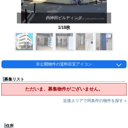
内神田ビルディング
1/18枚
非公開物件の賃料目安アイコン
募集リスト
ただいま、募集物件がございません。
近接エリアで同条件の物件を探す »
住所