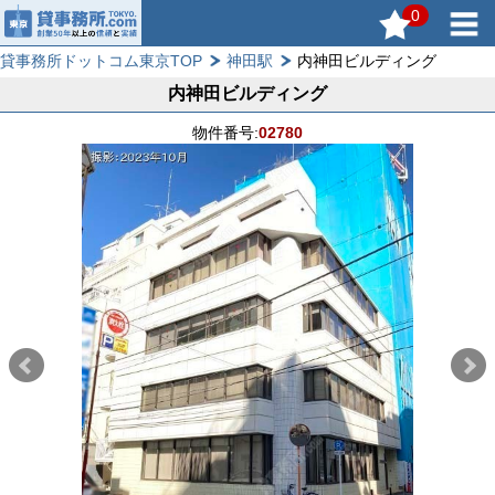
0
貸事務所ドットコム東京TOP
神田駅
内神田ビルディング
内神田ビルディング
物件番号:
02780