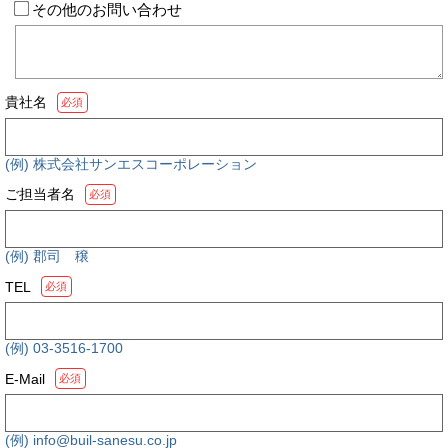
その他のお問い合わせ
貴社名
必須
(例) 株式会社サンエスコーポレーション
ご担当者名
必須
(例) 郡司 穣
TEL
必須
(例) 03-3516-1700
E-Mail
必須
(例) info@buil-sanesu.co.jp