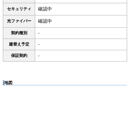
セキュリティ
確認中
光ファイバー
確認中
契約種別
-
建替え予定
-
保証契約
-
地図