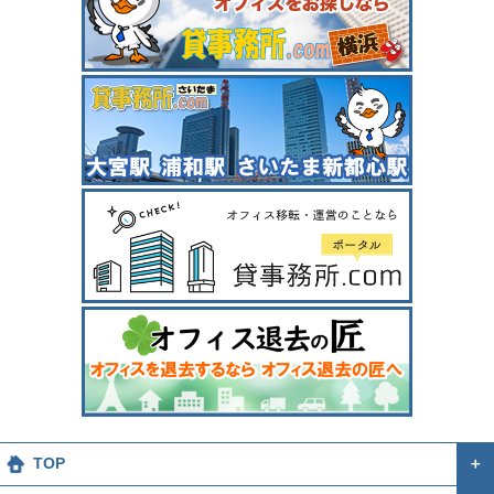
TOP
＋