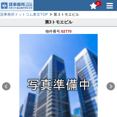
0
貸事務所ドットコム東京TOP
第３トモエビル
第3トモエビル
物件番号:
02770