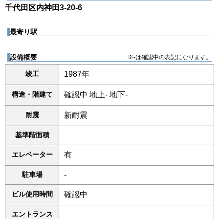
千代田区内神田3-20-6
最寄り駅
設備概要
※-は確認中の表記になります。
竣工
1987年
構造・階建て
確認中 地上- 地下-
耐震
新耐震
基準階面積
エレベーター
有
駐車場
-
ビル使用時間
確認中
エントランス