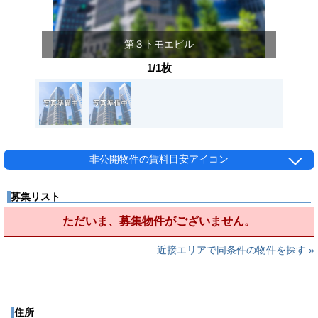
第３トモエビル
1/1枚
非公開物件の賃料目安アイコン
募集リスト
ただいま、募集物件がございません。
近接エリアで同条件の物件を探す »
住所