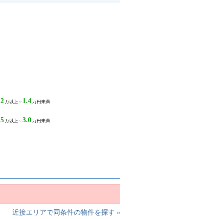
.2
1.4
万以上～
万円未満
.5
3.0
万以上～
万円未満
近接エリアで同条件の物件を探す »