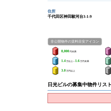
住所
千代田区神田駿河台3-1-9
非公開物件の賃料目安アイコン
8,000
円未満
1.4
1.6
万以上～
万円未満
3.0
万円以上
日光ビルの募集中物件リス