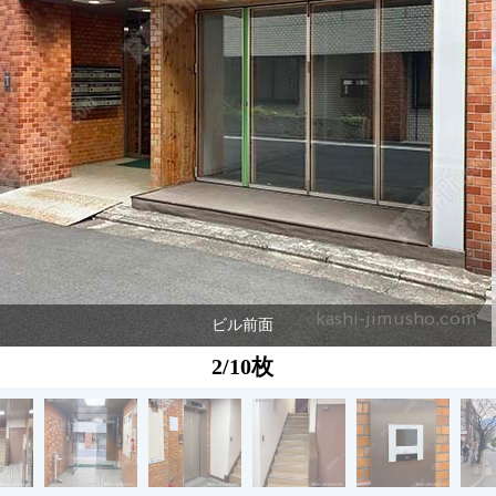
ビル前面
2/10枚