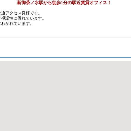
新御茶ノ水駅から徒歩1分の駅近賃貸オフィス！
交通アクセス良好です。
で視認性に優れています。
にわかれています。