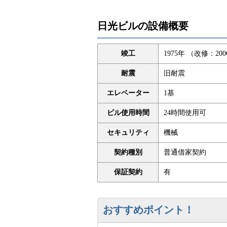
日光ビルの設備概要
竣工
1975年 （改修：20
耐震
旧耐震
エレベーター
1基
ビル使用時間
24時間使用可
セキュリティ
機械
契約種別
普通借家契約
保証契約
有
おすすめポイント！