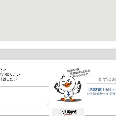
たい
容が知りたい
相談したい
まずは
【営業時間】9:00 ～
※営業時間外のお問合
ご担当者名