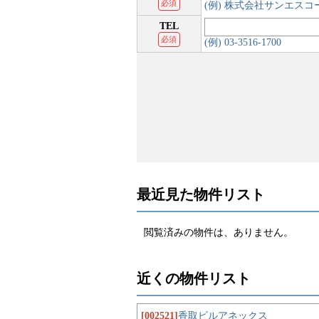
必須
(例) 株式会社サンエス
TEL
必須
(例) 03-3516-1700
最近見た物件リスト
閲覧済みの物件は、ありません。
近くの物件リスト
[002521]
香取ビルアネックス