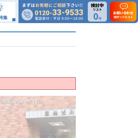
検討中
リスト
0
お問い合わせ
特集
物件リクエスト
件