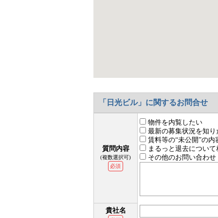
「日光ビル」に関するお問合せ
物件を内覧したい
最新の募集状況を知り
賃料等の“未公開”の内
質問内容
まるっと退去について
その他のお問い合わせ
(複数選択可)
必須
貴社名