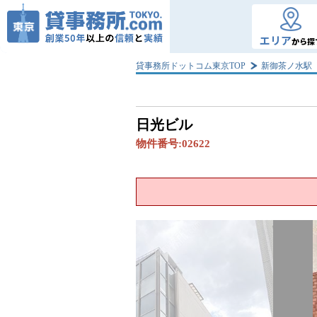
エリア
から探
貸事務所ドットコム東京TOP
新御茶ノ水駅
日光ビル
物件番号:
02622