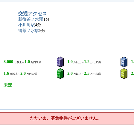
交通アクセス
新御茶ノ水駅
1分
小川町駅
4分
御茶ノ水駅
5分
8,000
1.0
1.0
1.2
1
円以上～
万円未満
万以上～
万円未満
1.6
2.0
2.0
2.5
2
万以上～
万円未満
万以上～
万円未満
未定
ト
ただいま、募集物件がございません。