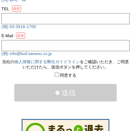
TEL
必須
(例) 03-3516-1700
E-Mail
必須
(例) info@buil-sanesu.co.jp
当社の
個人情報に関する弊社ガイドライン
をご確認いただき、ご同意
いただけたら、送信ボタンを押してください。
同意する
送信