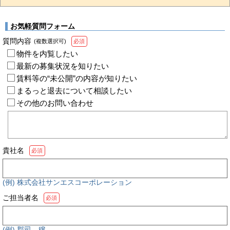
お気軽質問フォーム
質問内容
(複数選択可)
必須
物件を内覧したい
最新の募集状況を知りたい
賃料等の“未公開”の内容が知りたい
まるっと退去について相談したい
その他のお問い合わせ
貴社名
必須
(例) 株式会社サンエスコーポレーション
ご担当者名
必須
(例) 郡司 穣