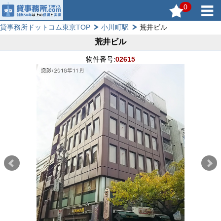
0
貸事務所ドットコム東京TOP
小川町駅
荒井ビル
荒井ビル
物件番号:
02615