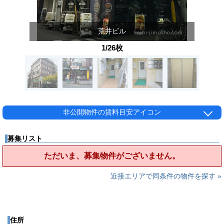
荒井ビル
1/26枚
非公開物件の賃料目安アイコン
募集リスト
ただいま、募集物件がございません。
近接エリアで同条件の物件を探す »
住所