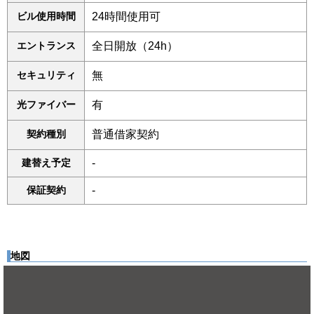
ビル使用時間
24時間使用可
エントランス
全日開放（24h）
セキュリティ
無
光ファイバー
有
契約種別
普通借家契約
建替え予定
-
保証契約
-
地図