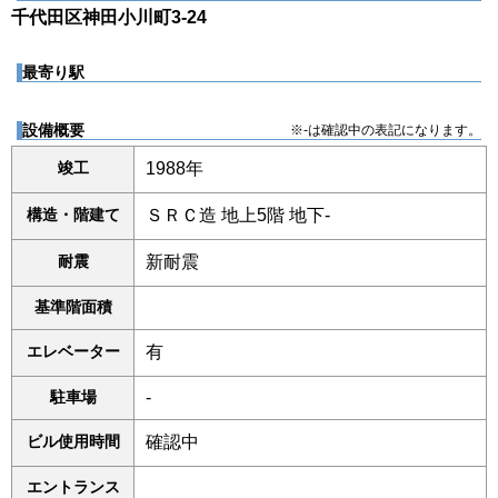
千代田区神田小川町3-24
最寄り駅
設備概要
※-は確認中の表記になります。
竣工
1988年
構造・階建て
ＳＲＣ造 地上5階 地下-
耐震
新耐震
基準階面積
エレベーター
有
駐車場
-
ビル使用時間
確認中
エントランス