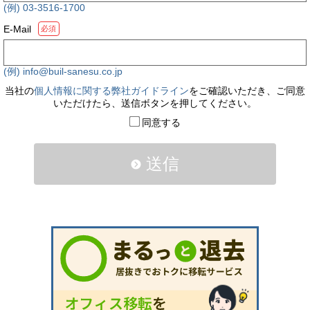
(例) 03-3516-1700
E-Mail
必須
(例) info@buil-sanesu.co.jp
当社の
個人情報に関する弊社ガイドライン
をご確認いただき、ご同意
いただけたら、送信ボタンを押してください。
同意する
送信