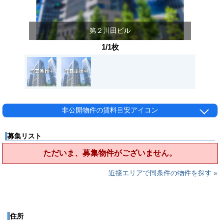
第２川田ビル
1/1枚
非公開物件の賃料目安アイコン
募集リスト
ただいま、募集物件がございません。
近接エリアで同条件の物件を探す »
住所