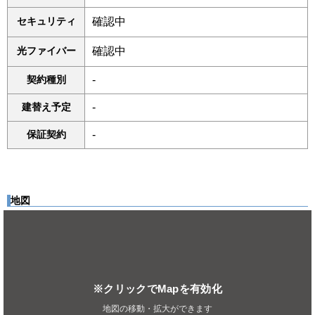
セキュリティ
確認中
光ファイバー
確認中
契約種別
-
建替え予定
-
保証契約
-
地図
※クリックでMapを有効化
地図の移動・拡大ができます