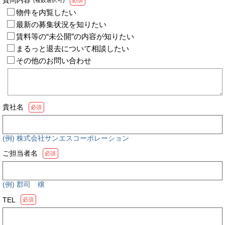
(複数選択可)
必須
物件を内覧したい
最新の募集状況を知りたい
賃料等の“未公開”の内容が知りたい
まるっと退去について相談したい
その他のお問い合わせ
貴社名
必須
(例) 株式会社サンエスコーポレーション
ご担当者名
必須
(例) 郡司 穣
TEL
必須