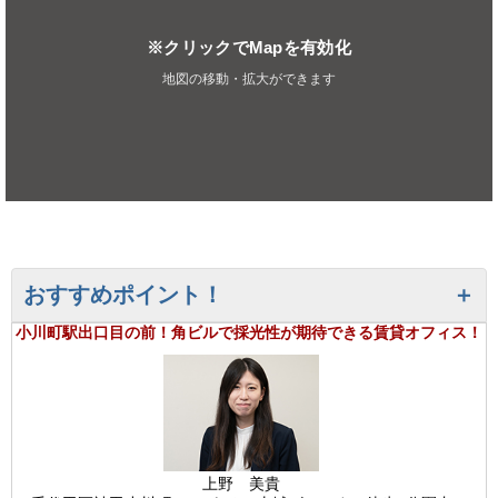
※クリックでMapを有効化
地図の移動・拡大ができます
おすすめポイント！
小川町駅出口目の前！角ビルで採光性が期待できる賃貸オフィス！
上野 美貴