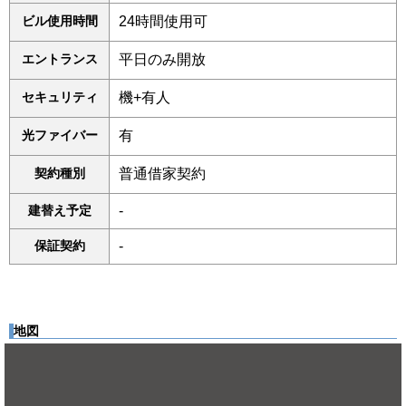
ビル使用時間
24時間使用可
エントランス
平日のみ開放
セキュリティ
機+有人
光ファイバー
有
契約種別
普通借家契約
建替え予定
-
保証契約
-
地図