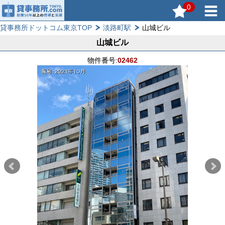
0
貸事務所ドットコム東京TOP
淡路町駅
山城ビル
山城ビル
物件番号:
02462