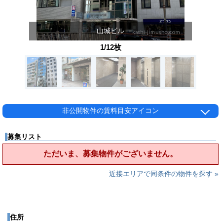
山城ビル
1/12枚
非公開物件の賃料目安アイコン
募集リスト
ただいま、募集物件がございません。
近接エリアで同条件の物件を探す »
住所