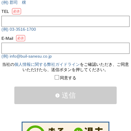
(例) 郡司 穣
TEL
必須
(例) 03-3516-1700
E-Mail
必須
(例) info@buil-sanesu.co.jp
当社の
個人情報に関する弊社ガイドライン
をご確認いただき、ご同意
いただけたら、送信ボタンを押してください。
同意する
送信