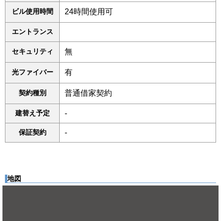
ビル使用時間
24時間使用可
エントランス
セキュリティ
無
光ファイバー
有
契約種別
普通借家契約
建替え予定
-
保証契約
-
地図