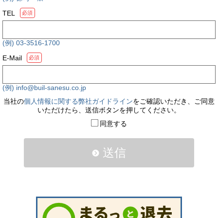
TEL
必須
(例) 03-3516-1700
E-Mail
必須
(例) info@buil-sanesu.co.jp
当社の
個人情報に関する弊社ガイドライン
をご確認いただき、ご同意
いただけたら、送信ボタンを押してください。
同意する
送信