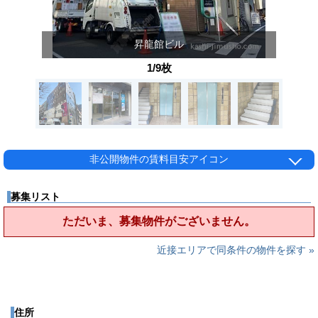
昇龍館ビル
1/9枚
非公開物件の賃料目安アイコン
募集リスト
ただいま、募集物件がございません。
近接エリアで同条件の物件を探す »
住所