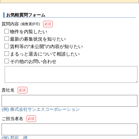
お気軽質問フォーム
質問内容
(複数選択可)
必須
物件を内覧したい
最新の募集状況を知りたい
賃料等の“未公開”の内容が知りたい
まるっと退去について相談したい
その他のお問い合わせ
貴社名
必須
(例) 株式会社サンエスコーポレーション
ご担当者名
必須
(例) 郡司 穣