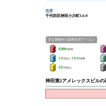
住所
千代田区神田小川町3-6-9
非公開物件の賃料目安アイコン
8,000
円未満
1.4
1.6
万以上～
万円未満
3.0
万円以上
神田第2アメレックスビルの