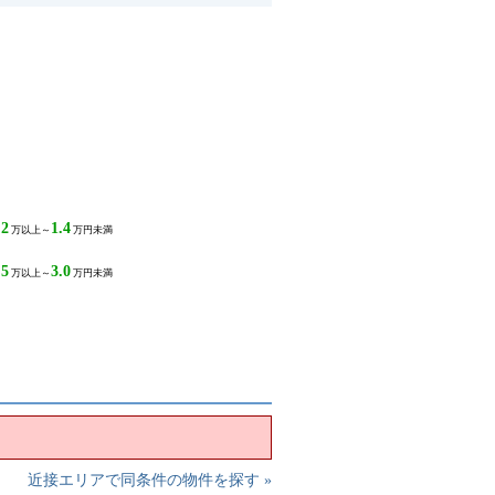
.2
1.4
万以上～
万円未満
.5
3.0
万以上～
万円未満
近接エリアで同条件の物件を探す »