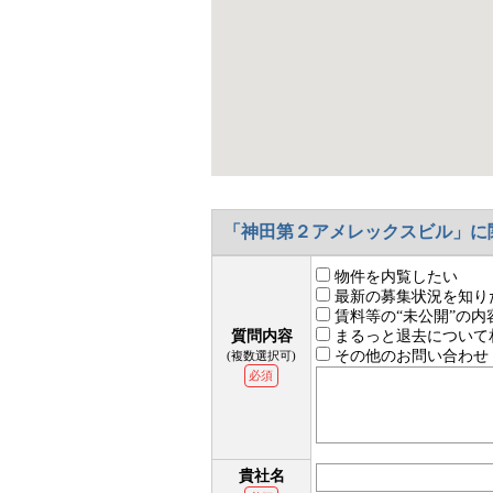
「神田第２アメレックスビル」に
物件を内覧したい
最新の募集状況を知り
賃料等の“未公開”の内
質問内容
まるっと退去について
その他のお問い合わせ
(複数選択可)
必須
貴社名