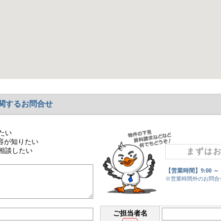
関するお問合せ
たい
容が知りたい
相談したい
まずは
【営業時間】9:00 ～
※営業時間外のお問合
ご担当者名