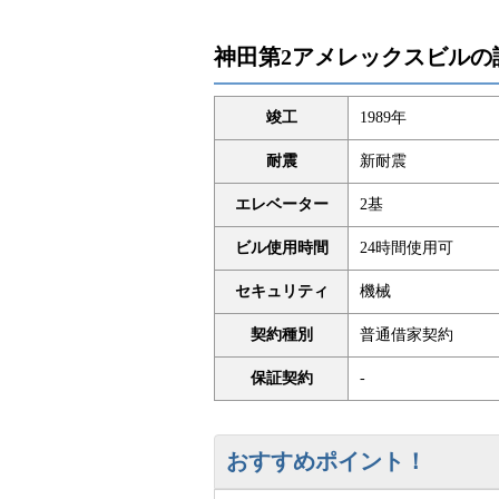
神田第2アメレックスビルの
竣工
1989年
耐震
新耐震
エレベーター
2基
ビル使用時間
24時間使用可
セキュリティ
機械
契約種別
普通借家契約
保証契約
-
おすすめポイント！