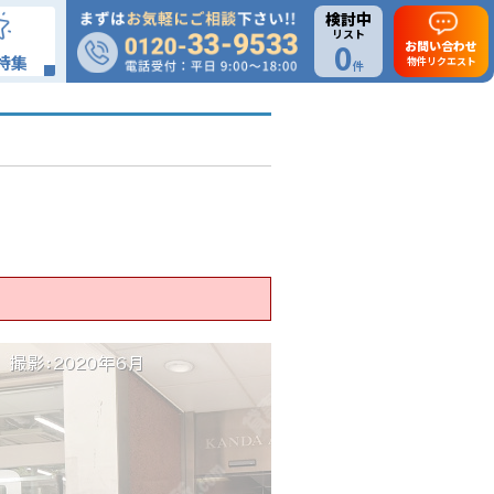
検討中
リスト
0
お問い合わせ
特集
物件リクエスト
件