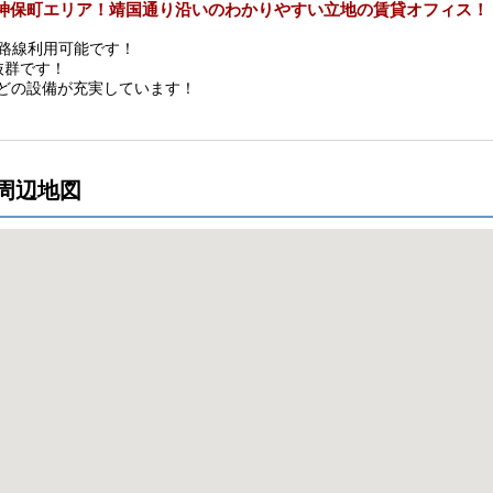
神保町エリア！靖国通り沿いのわかりやすい立地の賃貸オフィス！
数路線利用可能です！
抜群です！
などの設備が充実しています！
周辺地図