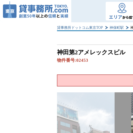
エリア
から探
貸事務所ドットコム東京TOP
神保町駅
神田第2アメレックスビル
物件番号:
02453