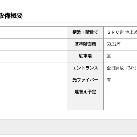
設備概要
構造・階建て
ＳＲＣ造 地上9
基準階面積
53.32坪
駐車場
無
エントランス
全日開放（24h
光ファイバー
有
建替え予定
-