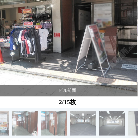
ビル前面
2/15枚