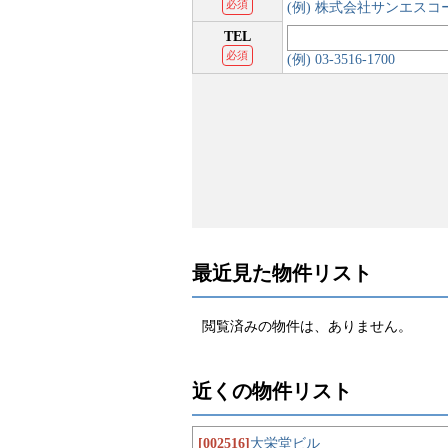
必須
(例) 株式会社サンエス
TEL
必須
(例) 03-3516-1700
最近見た物件リスト
閲覧済みの物件は、ありません。
近くの物件リスト
[002516]
大栄堂ビル