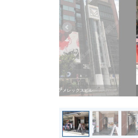
神田第２アメレックスビル