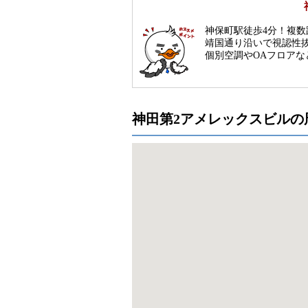
神保町駅徒歩4分！複
靖国通り沿いで視認性
個別空調やOAフロア
神田第2アメレックスビルの