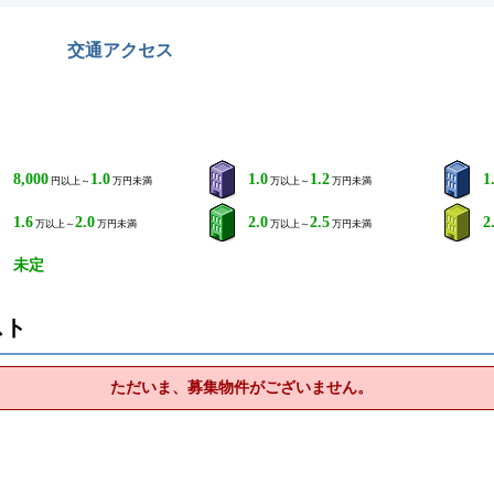
交通アクセス
8,000
1.0
1.0
1.2
1
円以上～
万円未満
万以上～
万円未満
1.6
2.0
2.0
2.5
2
万以上～
万円未満
万以上～
万円未満
未定
スト
ただいま、募集物件がございません。