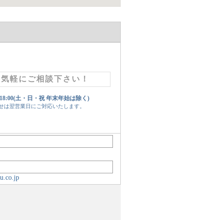
お気軽にご相談下さい！
 18:00(土・日・祝 年末年始は除く)
せは翌営業日にご対応いたします。
u.co.jp