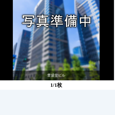
豊盛堂ビル
1/1枚