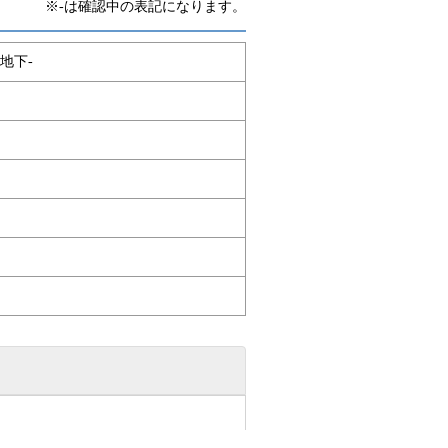
※-は確認中の表記になります。
地下-