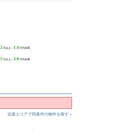
.2
1.4
万以上～
万円未満
.5
3.0
万以上～
万円未満
近接エリアで同条件の物件を探す »