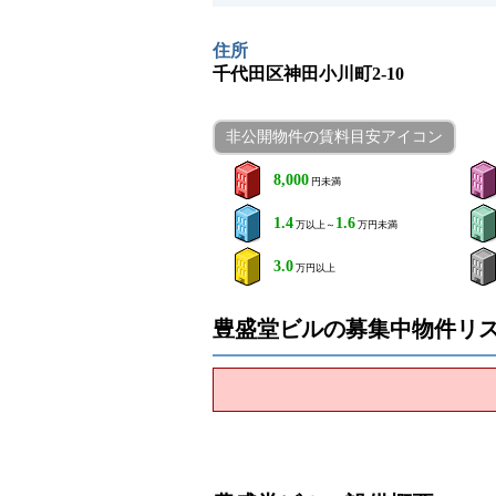
住所
千代田区神田小川町2-10
非公開物件の賃料目安アイコン
8,000
円未満
1.4
1.6
万以上～
万円未満
3.0
万円以上
豊盛堂ビルの募集中物件リ