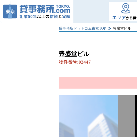
エリア
から探
貸事務所ドットコム東京TOP
豊盛堂ビル
豊盛堂ビル
物件番号:
02447