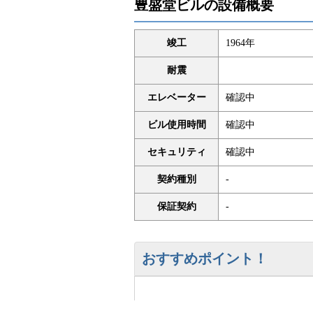
豊盛堂ビルの設備概要
竣工
1964年
耐震
エレベーター
確認中
ビル使用時間
確認中
セキュリティ
確認中
契約種別
-
保証契約
-
おすすめポイント！