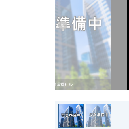
豊盛堂ビル