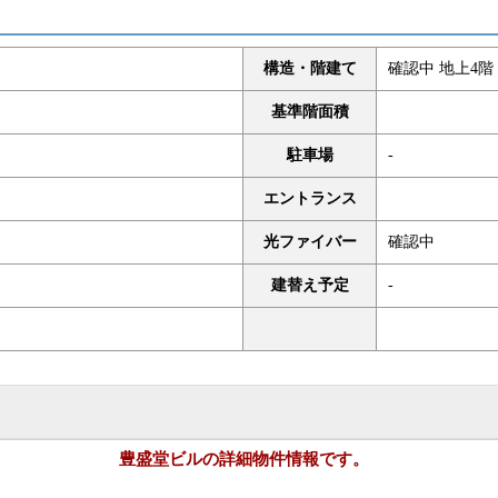
構造・階建て
確認中 地上4階 
基準階面積
駐車場
-
エントランス
光ファイバー
確認中
建替え予定
-
豊盛堂ビルの詳細物件情報です。