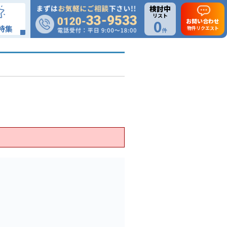
検討中
リスト
0
お問い合わせ
特集
物件リクエスト
件