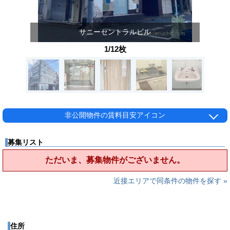
サニーセントラルビル
1/12枚
非公開物件の賃料目安アイコン
募集リスト
ただいま、募集物件がございません。
近接エリアで同条件の物件を探す »
住所