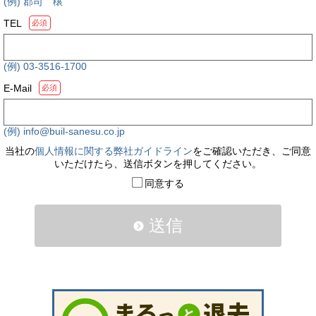
(例) 郡司 穣
TEL
必須
(例) 03-3516-1700
E-Mail
必須
(例) info@buil-sanesu.co.jp
当社の
個人情報に関する弊社ガイドライン
をご確認いただき、ご同意
いただけたら、送信ボタンを押してください。
同意する
送信