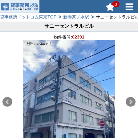
0
貸事務所ドットコム東京TOP
新御茶ノ水駅
サニーセントラルビ
サニーセントラルビル
物件番号:
02391