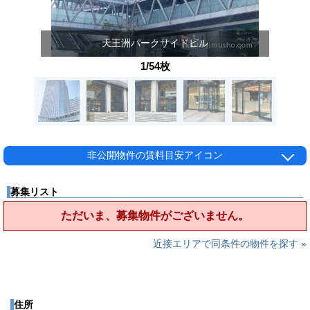
天王洲パークサイドビル
1/54枚
非公開物件の賃料目安アイコン
募集リスト
ただいま、募集物件がございません。
近接エリアで同条件の物件を探す »
住所