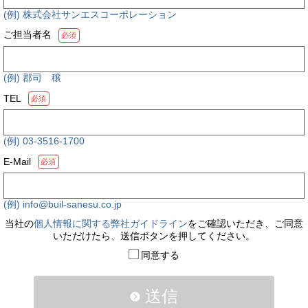
(例) 株式会社サンエスコーポレーション
ご担当者名
必須
(例) 郡司 穣
TEL
必須
(例) 03-3516-1700
E-Mail
必須
(例) info@buil-sanesu.co.jp
当社の
個人情報に関する弊社ガイドライン
をご確認いただき、ご同意
いただけたら、送信ボタンを押してください。
同意する
送信