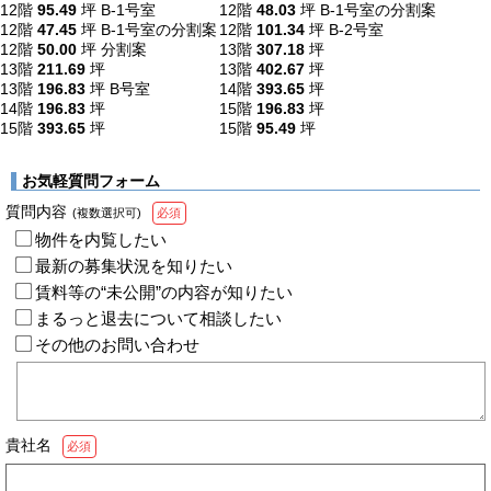
12階
95.49
坪
B-1号室
12階
48.03
坪
B-1号室の分割案
12階
47.45
坪
B-1号室の分割案
12階
101.34
坪
B-2号室
12階
50.00
坪
分割案
13階
307.18
坪
13階
211.69
坪
13階
402.67
坪
13階
196.83
坪
B号室
14階
393.65
坪
14階
196.83
坪
15階
196.83
坪
15階
393.65
坪
15階
95.49
坪
お気軽質問フォーム
質問内容
(複数選択可)
必須
物件を内覧したい
最新の募集状況を知りたい
賃料等の“未公開”の内容が知りたい
まるっと退去について相談したい
その他のお問い合わせ
貴社名
必須