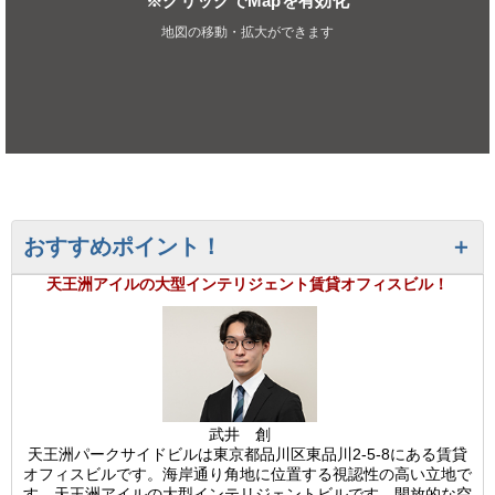
※クリックでMapを有効化
地図の移動・拡大ができます
おすすめポイント！
天王洲アイルの大型インテリジェント賃貸オフィスビル！
武井 創
天王洲パークサイドビルは東京都品川区東品川2-5-8にある賃貸
オフィスビルです。海岸通り角地に位置する視認性の高い立地で
す。天王洲アイルの大型インテリジェントビルです。開放的な空