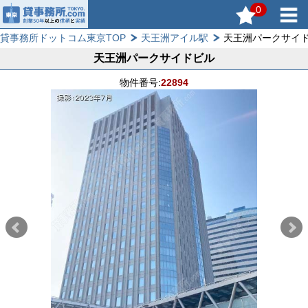
0
貸事務所ドットコム東京TOP
天王洲アイル駅
天王洲パークサイ
天王洲パークサイドビル
物件番号:
22894