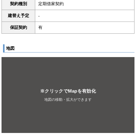
契約種別
定期借家契約
建替え予定
-
保証契約
有
地図
※クリックでMapを有効化
地図の移動・拡大ができます