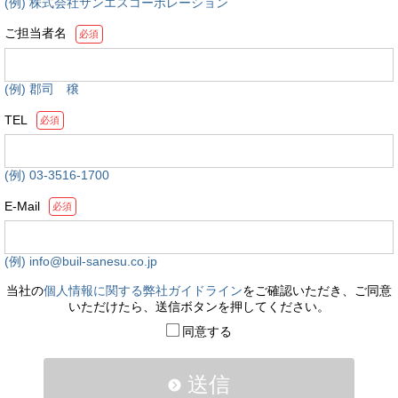
(例) 株式会社サンエスコーポレーション
ご担当者名
必須
(例) 郡司 穣
TEL
必須
(例) 03-3516-1700
E-Mail
必須
(例) info@buil-sanesu.co.jp
当社の
個人情報に関する弊社ガイドライン
をご確認いただき、ご同意
いただけたら、送信ボタンを押してください。
同意する
送信