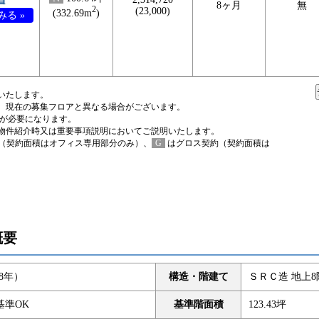
8ヶ月
無
2
(23,000)
(332.69m
)
る »
いたします。
、現在の募集フロアと異なる場合がございます。
税が必要になります。
物件紹介時又は重要事項説明においてご説明いたします。
（契約面積はオフィス専用部分のみ）、
G
はグロス契約（契約面積は
概要
18年）
構造・階建て
ＳＲＣ造 地上8
基準OK
基準階面積
123.43坪