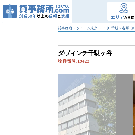
エリア
から探
貸事務所ドットコム東京TOP
千駄ヶ谷駅
ダヴィンチ千駄ヶ谷
物件番号:
19423