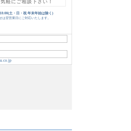
お気軽にご相談下さい！
 18:00(土・日・祝 年末年始は除く)
せは翌営業日にご対応いたします。
u.co.jp