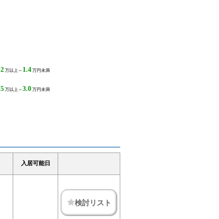
.2
1.4
万以上～
万円未満
.5
3.0
万以上～
万円未満
入居可能日
検討リスト