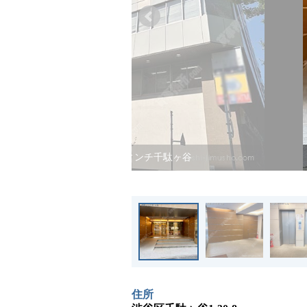
ダヴィンチ千駄ヶ谷
住所