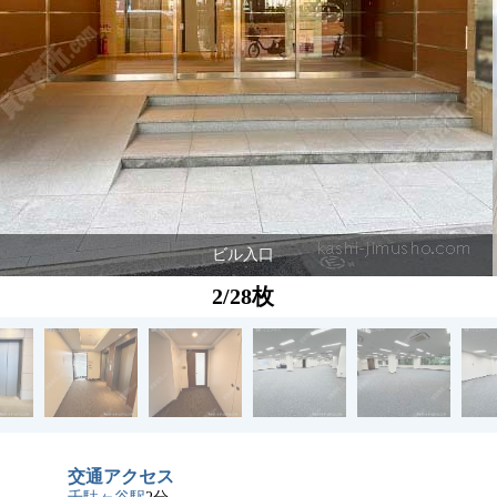
ビル入口
2/28枚
交通アクセス