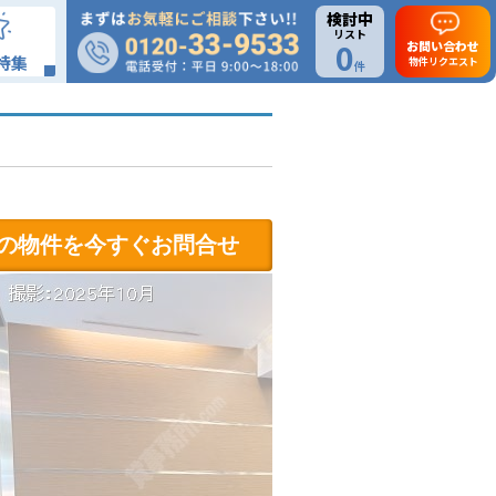
検討中
リスト
0
お問い合わせ
特集
物件リクエスト
件
の物件を今すぐお問合せ