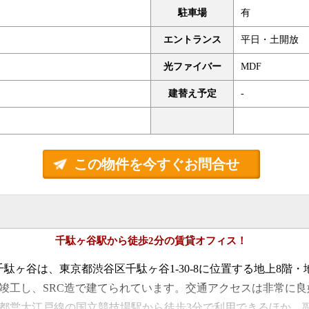
駐車場
有
エントランス
平日・土開放
光ファイバー
MDF
建替え予定
-
この物件を今すぐお問合せ
千駄ヶ谷駅から徒歩2分の賃貸オフィス！
駄ヶ谷は、東京都渋谷区千駄ヶ谷1-30-8に位置する地上8階
月に竣工し、SRC造で建てられています。交通アクセスは非常に
、都営大江戸線の国立競技場駅から徒歩3分で利用できるほか、