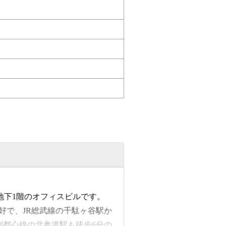
・地下1階のオフィスビルです。
良好で、JR総武線の千駄ヶ谷駅か
副都心線の北参道駅も徒歩6分の