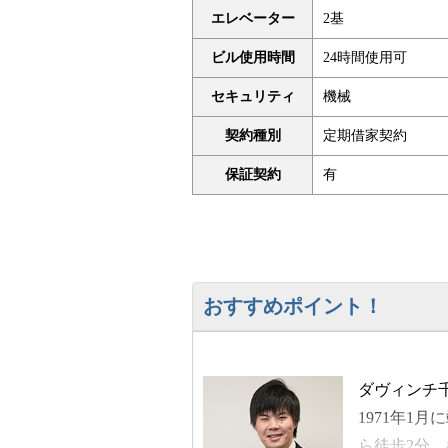
エレベーター
2基
ビル使用時間
24時間使用可
セキュリティ
機械
契約種別
定期借家契約
保証契約
有
おすすめポイント！
ダヴィンチ千
1971年1
ら徒歩2分