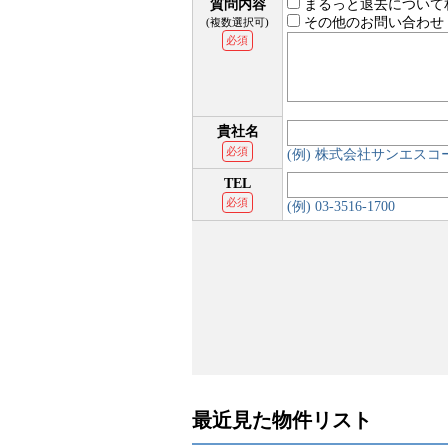
質問内容
まるっと退去について
その他のお問い合わせ
(複数選択可)
必須
貴社名
必須
(例) 株式会社サンエス
TEL
必須
(例) 03-3516-1700
最近見た物件リスト