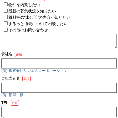
物件を内覧したい
最新の募集状況を知りたい
賃料等の“未公開”の内容が知りたい
まるっと退去について相談したい
その他のお問い合わせ
貴社名
必須
(例) 株式会社サンエスコーポレーション
ご担当者名
必須
(例) 郡司 穣
TEL
必須