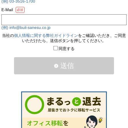
(例) 03-3516-1700
E-Mail
必須
(例) info@buil-sanesu.co.jp
当社の
個人情報に関する弊社ガイドライン
をご確認いただき、ご同意
いただけたら、送信ボタンを押してください。
同意する
送信