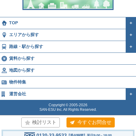
TOP
＋
エリアから探す
＋
路線・駅から探す
＋
賃料から探す
地図から探す
物件特集
運営会社
＋
Copyright © 2005-2026
SAN-ESU Inc. All Rights Reserved.
検討リスト
今すぐお問合せ
0120-33-9533
【受付時間】平日9:00 - 18:00