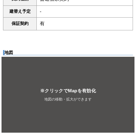
建替え予定
-
保証契約
有
地図
※クリックでMapを有効化
地図の移動・拡大ができます