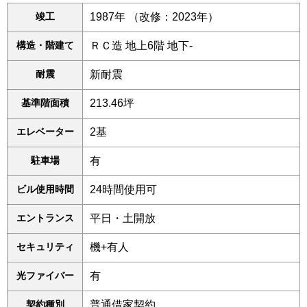
竣工
1987年 （改修：2023年）
構造・階建て
ＲＣ造 地上6階 地下-
耐震
新耐震
基準階面積
213.46坪
エレベーター
2基
駐車場
有
ビル使用時間
24時間使用可
エントランス
平日・土開放
セキュリティ
機+有人
光ファイバー
有
契約種別
普通借家契約