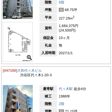
階数
6階
坪数
N
68.75坪
2
平米
227.29m
1,684,375円
賃料
(24,500円)
保証金
10ヶ月
礼金
無
入居時期
2027/1/1
[047100]
大和代々木ビル
渋谷区代々木1-20-3
最寄駅
代々木駅
徒歩4分
竣工
1988年
階数
2階
坪数
G
71.15坪