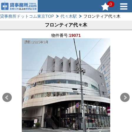
0
貸事務所ドットコム東京TOP
代々木駅
フロンティア代々木
フロンティア代々木
物件番号:
19071