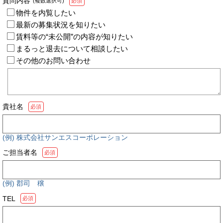
質問内容
(複数選択可)
必須
物件を内覧したい
最新の募集状況を知りたい
賃料等の“未公開”の内容が知りたい
まるっと退去について相談したい
その他のお問い合わせ
貴社名
必須
(例) 株式会社サンエスコーポレーション
ご担当者名
必須
(例) 郡司 穣
TEL
必須