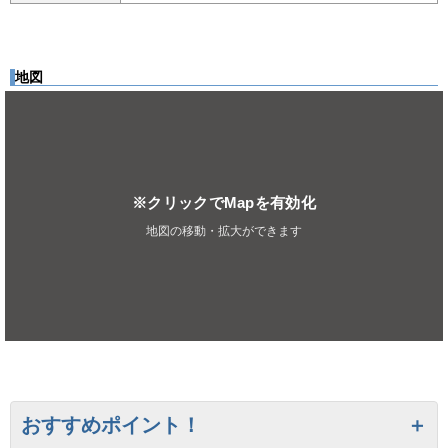
地図
※クリックでMapを有効化
地図の移動・拡大ができます
おすすめポイント！