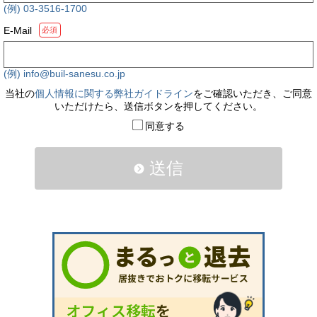
(例) 03-3516-1700
E-Mail
必須
(例) info@buil-sanesu.co.jp
当社の
個人情報に関する弊社ガイドライン
をご確認いただき、ご同意
いただけたら、送信ボタンを押してください。
同意する
送信