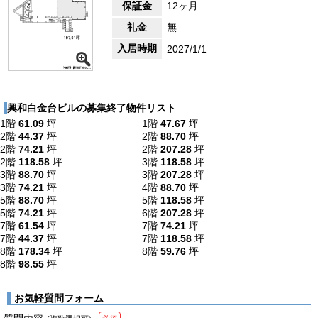
保証金
12ヶ月
礼金
無
入居時期
2027/1/1
興和白金台ビルの募集終了物件リスト
1階
61.09
坪
1階
47.67
坪
2階
44.37
坪
2階
88.70
坪
2階
74.21
坪
2階
207.28
坪
2階
118.58
坪
3階
118.58
坪
3階
88.70
坪
3階
207.28
坪
3階
74.21
坪
4階
88.70
坪
5階
88.70
坪
5階
118.58
坪
5階
74.21
坪
6階
207.28
坪
7階
61.54
坪
7階
74.21
坪
7階
44.37
坪
7階
118.58
坪
8階
178.34
坪
8階
59.76
坪
8階
98.55
坪
お気軽質問フォーム