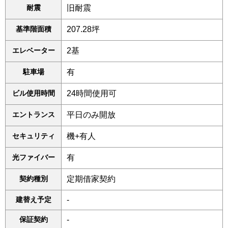
耐震
旧耐震
基準階面積
207.28坪
エレベーター
2基
駐車場
有
ビル使用時間
24時間使用可
エントランス
平日のみ開放
セキュリティ
機+有人
光ファイバー
有
契約種別
定期借家契約
建替え予定
-
保証契約
-