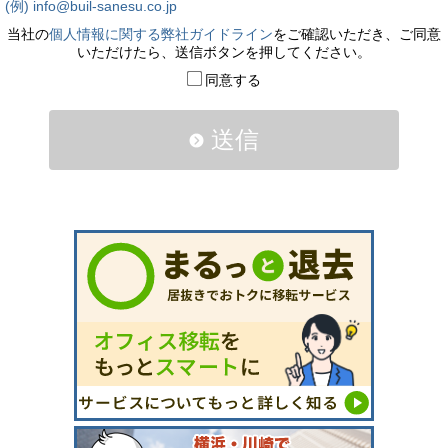
(例) info@buil-sanesu.co.jp
当社の
個人情報に関する弊社ガイドライン
をご確認いただき、ご同意
いただけたら、送信ボタンを押してください。
同意する
送信