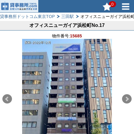
0
貸事務所ドットコム東京TOP
三田駅
オフィスニューガイア浜松町N
オフィスニューガイア浜松町No.17
物件番号:
15685