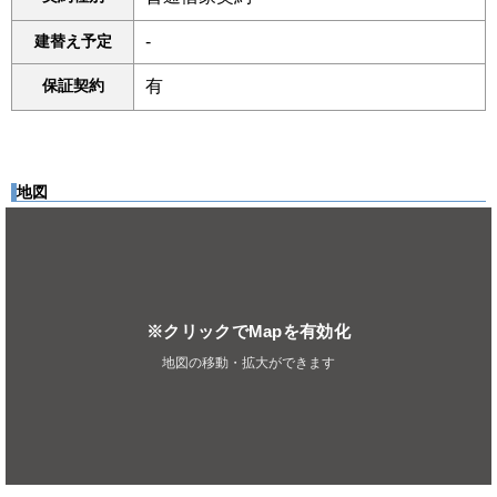
建替え予定
-
保証契約
有
地図
※クリックでMapを有効化
地図の移動・拡大ができます