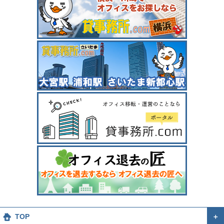
TOP
＋