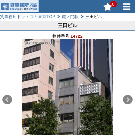
0
貸事務所ドットコム東京TOP
虎ノ門駅
三田ビル
三田ビル
物件番号:
14722