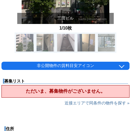
三田ビル
1/10枚
非公開物件の賃料目安アイコン
募集リスト
ただいま、募集物件がございません。
近接エリアで同条件の物件を探す »
住所