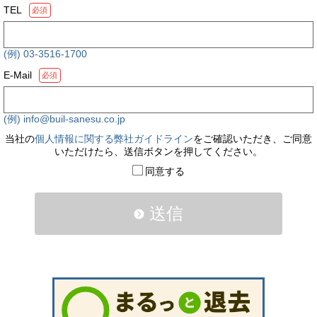
TEL
必須
(例) 03-3516-1700
E-Mail
必須
(例) info@buil-sanesu.co.jp
当社の
個人情報に関する弊社ガイドライン
をご確認いただき、ご同意
いただけたら、送信ボタンを押してください。
同意する
送信