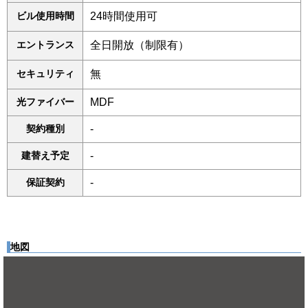
ビル使用時間
24時間使用可
エントランス
全日開放（制限有）
セキュリティ
無
光ファイバー
MDF
契約種別
-
建替え予定
-
保証契約
-
地図