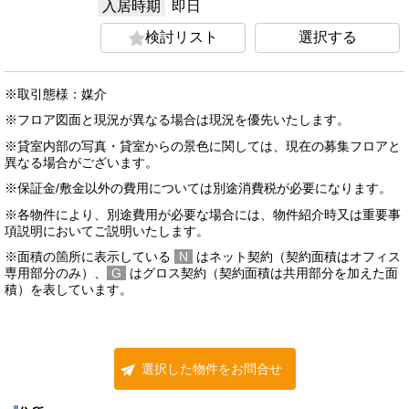
入居時期
即日
検討リスト
選択する
※取引態様：媒介
※フロア図面と現況が異なる場合は現況を優先いたします。
※貸室内部の写真・貸室からの景色に関しては、現在の募集フロアと
異なる場合がございます。
※保証金/敷金以外の費用については別途消費税が必要になります。
※各物件により、別途費用が必要な場合には、物件紹介時又は重要事
項説明においてご説明いたします。
※面積の箇所に表示している
N
はネット契約（契約面積はオフィス
専用部分のみ）、
G
はグロス契約（契約面積は共用部分を加えた面
積）を表しています。
選択した物件をお問合せ