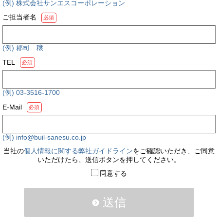
(例) 株式会社サンエスコーポレーション
ご担当者名
必須
(例) 郡司 穣
TEL
必須
(例) 03-3516-1700
E-Mail
必須
(例) info@buil-sanesu.co.jp
当社の
個人情報に関する弊社ガイドライン
をご確認いただき、ご同意
いただけたら、送信ボタンを押してください。
同意する
送信