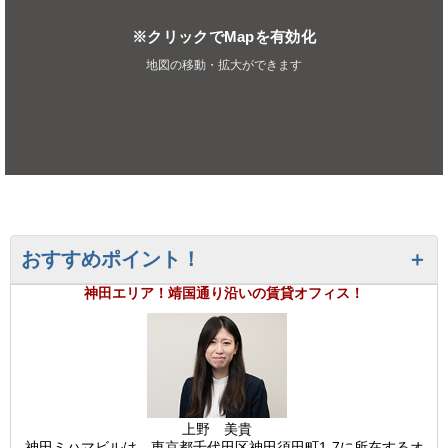
※クリックでMapを有効化
地図の移動・拡大ができます
おすすめポイント！
神田エリア！靖国通り沿いの賃貸オフィス！
上野 美貴
神田ミハマビルは、東京都千代田区神田須田町1-7に所在するオ